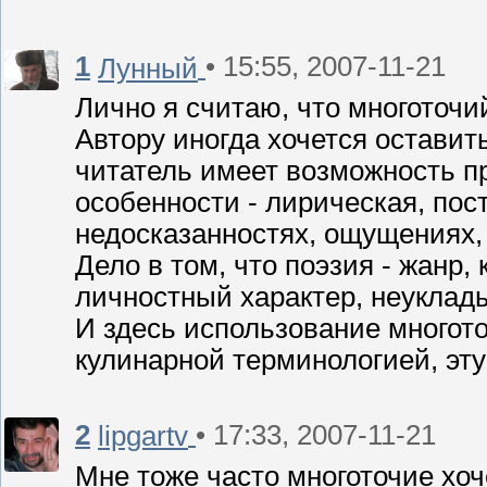
1
• 15:55, 2007-11-21
Лунный
Лично я считаю, что многоточий
Автору иногда хочется оставить
читатель имеет возможность п
особенности - лирическая, пос
недосказанностях, ощущениях,
Дело в том, что поэзия - жанр
личностный характер, неуклад
И здесь использование многото
кулинарной терминологией, эту 
2
• 17:33, 2007-11-21
lipgartv
Мне тоже часто многоточие хоч