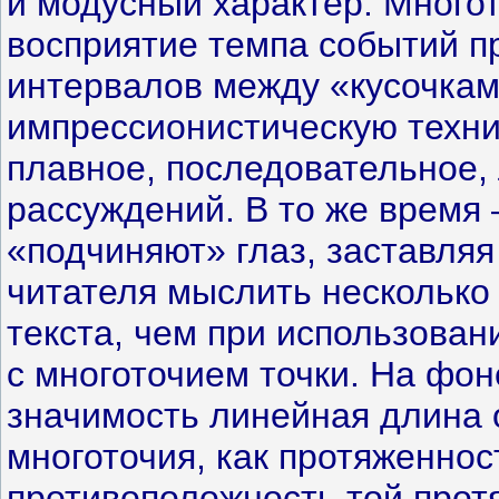
и модусный характер. Многот
восприятие темпа событий п
интервалов между «кусочкам
импрессионистическую техни
плавное, последовательное, 
рассуждений. В то же время 
«подчиняют» глаз, заставля
читателя мыслить несколько
текста, чем при использова
с многоточием точки. На фон
значимость линейная длина о
многоточия, как протяженнос
противоположность той протя