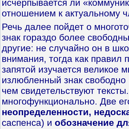
исчерпывается ли «коммуник
отношением к актуальному 
Речь далее пойдет о многото
знак гораздо более свободн
другие: не случайно он в шк
внимания, тогда как правил 
запятой изучается великое м
излюбленный знак свободно 
чем свидетельствуют тексты
многофункционально. Две ег
неопределенности, недоск
саспенса) и
обозначение д