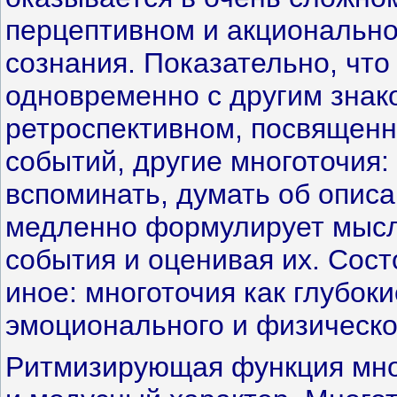
перцептивном и акционально
сознания. Показательно, что
одновременно с другим знак
ретроспективном, посвящен
событий, другие многоточия: 
вспоминать, думать об описа
медленно формулирует мысль
события и оценивая их. Сост
иное: многоточия как глубок
эмоционального и физическо
Ритмизирующая функция мног