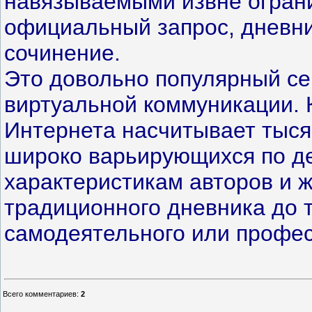
навязываемыми извне ограни
официальный запрос, дневни
сочинение.
Это довольно популярный с
виртуальной коммуникации. 
Интернета насчитывает тыся
широко варьирующихся по д
характеристикам авторов и 
традиционного дневника до 
самодеятельного или профес
Всего комментариев
:
2