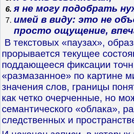
я не могу подобрать ну
имей в виду: это не об
просто ощущение, впеч
В текстовых «паузах», обра
прорывается текущее состоя
поддающееся фиксации точн
«размазанное» по картине м
значения слов, границы поня
как четко очерченные, но мо
семантического «облака», р
следственных и пространств