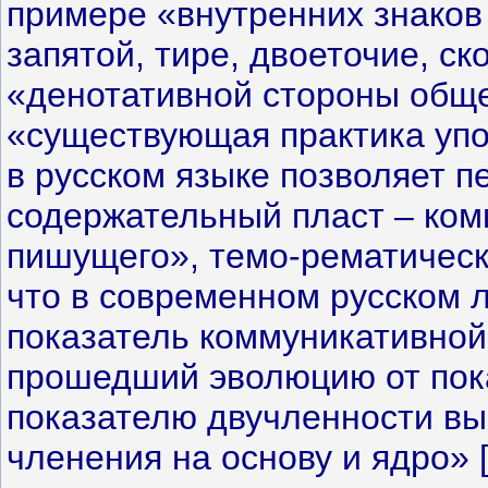
примере «внутренних знаков 
запятой, тире, двоеточие, ск
«денотативной стороны общ
«существующая практика упо
в русском языке позволяет п
содержательный пласт – ком
пишущего», темо-рематичес
что в современном русском 
показатель коммуникативной 
прошедший эволюцию от пока
показателю двучленности вы
членения на основу и ядро» 