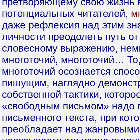
претворяющему свою жизнь в
потенциальных читателей,
м
даже рефлексия над этим зн
личности преодолеть путь от
словесному выражению, нем
многоточий, многоточий… То
многоточий осознается спос
пишущим, наглядно демонст
собственной тактики, которое
«свободным письмом» надо 
письменного текста, при кот
преобладает над жанровыми,