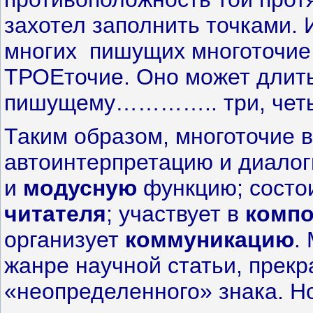
захотел заполнить точками. 
многих пишущих многоточие 
ТРОЕточие. Оно может длитьс
пишущему………….. три, четыр
Таким образом, многоточие 
автоинтерпретацию и диалог
и
модусную
функцию; состо
читателя
; участвует в
комп
организует
коммуникацию
.
жанре научной статьи, прекр
«неопределенного» знака. Н