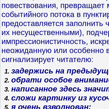
повествования, превращает м
событийного потока в пункт
предоставляется заполнить ч
их несущественными), подче
импрессионистичность, искр
неожиданную или особенно 
сигнализирует читателю:
задержись на предыдущ
обрати особое внимани
написанное здесь значи
сложи картинку из кусо
я очень взволнован;